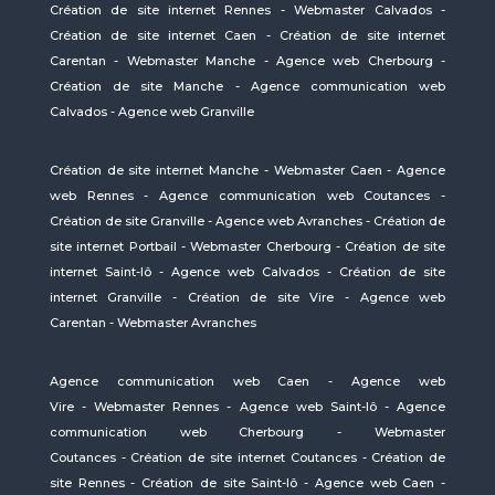
Création de site internet Rennes
-
Webmaster Calvados
-
Création de site internet Caen
-
Création de site internet
Carentan
-
Webmaster Manche
-
Agence web Cherbourg
-
Création de site Manche
-
Agence communication web
Calvados
-
Agence web Granville
Création de site internet Manche
-
Webmaster Caen
-
Agence
web Rennes
-
Agence communication web Coutances
-
Création de site Granville
-
Agence web Avranches
-
Création de
site internet Portbail
-
Webmaster Cherbourg
-
Création de site
internet Saint-lô
-
Agence web Calvados
-
Création de site
internet Granville
-
Création de site Vire
-
Agence web
Carentan
-
Webmaster Avranches
Agence communication web Caen
-
Agence web
Vire
-
Webmaster Rennes
-
Agence web Saint-lô
-
Agence
communication web Cherbourg
-
Webmaster
Coutances
-
Création de site internet Coutances
-
Création de
site Rennes
-
Création de site Saint-lô
-
Agence web Caen
-