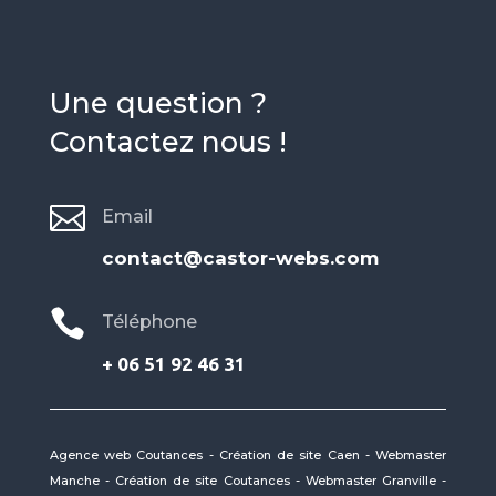
Une question ?
Contactez nous !

Email
contact@castor-webs.com

Téléphone
+ 06 51 92 46 31
Agence web Coutances
-
Création de site Caen
-
Webmaster
Manche
-
Création de site Coutances
-
Webmaster Granville
-