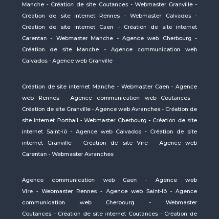
Manche
-
Création de site Coutances
-
Webmaster Granville
-
Création de site internet Rennes
-
Webmaster Calvados
-
Création de site internet Caen
-
Création de site internet
Carentan
-
Webmaster Manche
-
Agence web Cherbourg
-
Création de site Manche
-
Agence communication web
Calvados
-
Agence web Granville
Création de site internet Manche
-
Webmaster Caen
-
Agence
web Rennes
-
Agence communication web Coutances
-
Création de site Granville
-
Agence web Avranches
-
Création de
site internet Portbail
-
Webmaster Cherbourg
-
Création de site
internet Saint-lô
-
Agence web Calvados
-
Création de site
internet Granville
-
Création de site Vire
-
Agence web
Carentan
-
Webmaster Avranches
Agence communication web Caen
-
Agence web
Vire
-
Webmaster Rennes
-
Agence web Saint-lô
-
Agence
communication web Cherbourg
-
Webmaster
Coutances
-
Création de site internet Coutances
-
Création de