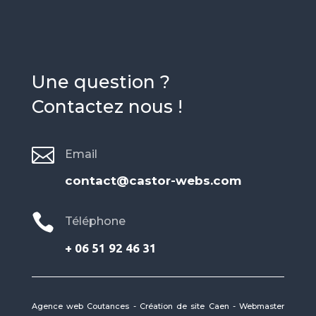
Une question ?
Contactez nous !

Email
contact@castor-webs.com

Téléphone
+ 06 51 92 46 31
Agence web Coutances
-
Création de site Caen
-
Webmaster